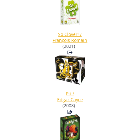
So Clover!
/
François Romain
(2021)
Pit
/
Edgar Cayce
(2008)