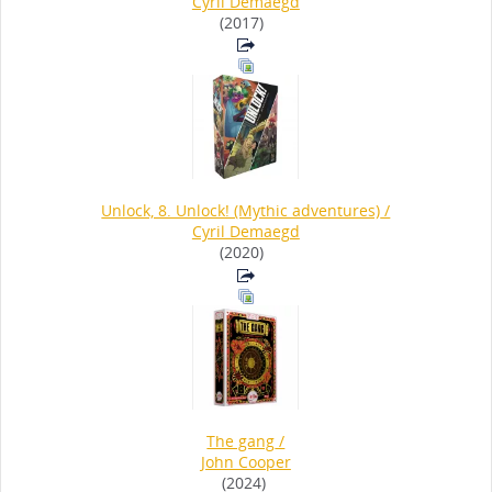
Cyril Demaegd
(2017)
Unlock, 8. Unlock! (Mythic adventures)
/
Cyril Demaegd
(2020)
The gang
/
John Cooper
(2024)