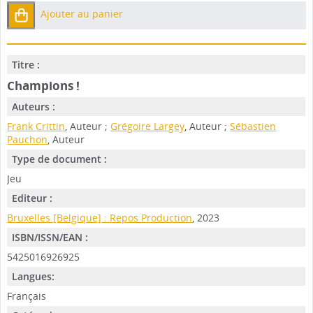
Ajouter au panier
Titre :
Champions !
Auteurs :
Frank Crittin
, Auteur ;
Grégoire Largey
, Auteur ;
Sébastien
Pauchon
, Auteur
Type de document :
Jeu
Editeur :
Bruxelles [Belgique] : Repos Production
, 2023
ISBN/ISSN/EAN :
5425016926925
Langues:
Français