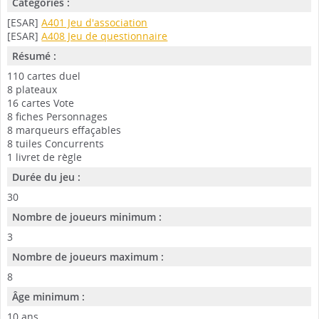
Catégories :
[ESAR]
A401 Jeu d'association
[ESAR]
A408 Jeu de questionnaire
Résumé :
110 cartes duel
8 plateaux
16 cartes Vote
8 fiches Personnages
8 marqueurs effaçables
8 tuiles Concurrents
1 livret de règle
Durée du jeu :
30
Nombre de joueurs minimum :
3
Nombre de joueurs maximum :
8
Âge minimum :
10 ans