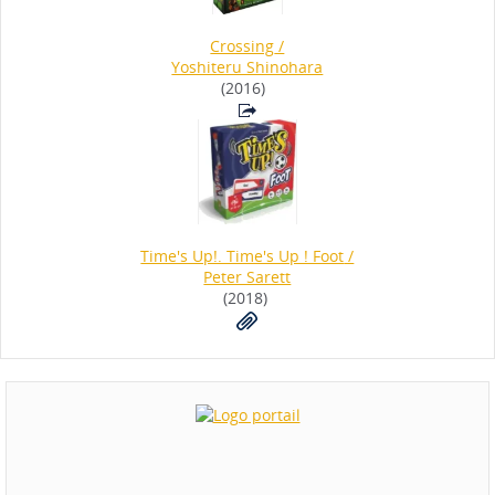
Crossing
/
Yoshiteru Shinohara
(2016)
Time's Up!. Time's Up ! Foot
/
Peter Sarett
(2018)