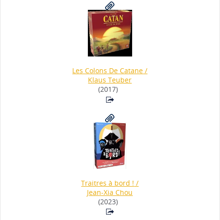
Les Colons De Catane
/
Klaus Teuber
(2017)
Traitres à bord !
/
Jean-Xia Chou
(2023)