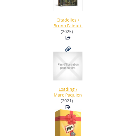
Citadelles
/
Bruno Faidutti
(2025)
Loading
/
Marc Paquien
(2021)