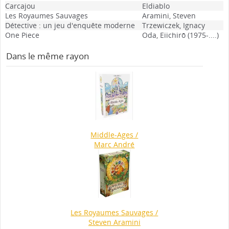
Carcajou
Eldiablo
Les Royaumes Sauvages
Aramini, Steven
Détective : un jeu d'enquête moderne
Trzewiczek, Ignacy
One Piece
Oda, Eiichirō (1975-....)
Dans le même rayon
Middle-Ages
/
Marc André
Les Royaumes Sauvages
/
Steven Aramini