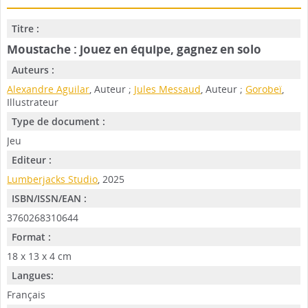
Titre :
Moustache : jouez en équipe, gagnez en solo
Auteurs :
Alexandre Aguilar
, Auteur ;
Jules Messaud
, Auteur ;
Gorobeï
,
Illustrateur
Type de document :
Jeu
Editeur :
Lumberjacks Studio
, 2025
ISBN/ISSN/EAN :
3760268310644
Format :
18 x 13 x 4 cm
Langues:
Français