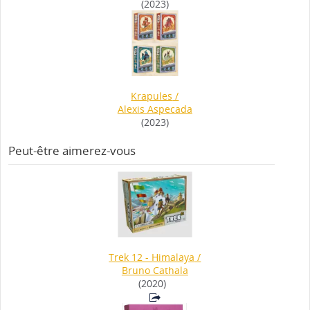
(2023)
Krapules
/
Alexis Aspecada
(2023)
Peut-être aimerez-vous
Trek 12 - Himalaya
/
Bruno Cathala
(2020)