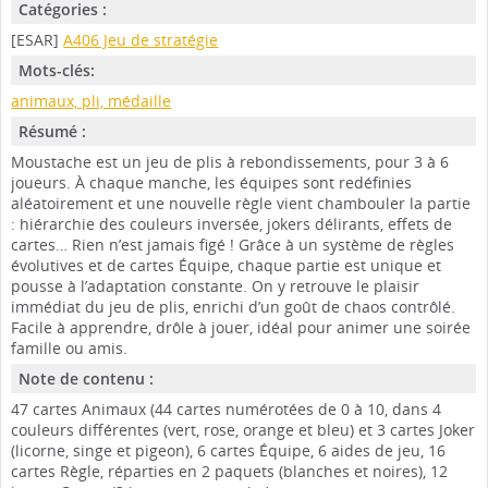
Catégories :
[ESAR]
A406 Jeu de stratégie
Mots-clés:
animaux, pli, médaille
Résumé :
Moustache est un jeu de plis à rebondissements, pour 3 à 6
joueurs. À chaque manche, les équipes sont redéfinies
aléatoirement et une nouvelle règle vient chambouler la partie
: hiérarchie des couleurs inversée, jokers délirants, effets de
cartes… Rien n’est jamais figé ! Grâce à un système de règles
évolutives et de cartes Équipe, chaque partie est unique et
pousse à l’adaptation constante. On y retrouve le plaisir
immédiat du jeu de plis, enrichi d’un goût de chaos contrôlé.
Facile à apprendre, drôle à jouer, idéal pour animer une soirée
famille ou amis.
Note de contenu :
47 cartes Animaux (44 cartes numérotées de 0 à 10, dans 4
couleurs différentes (vert, rose, orange et bleu) et 3 cartes Joker
(licorne, singe et pigeon), 6 cartes Équipe, 6 aides de jeu, 16
cartes Règle, réparties en 2 paquets (blanches et noires), 12