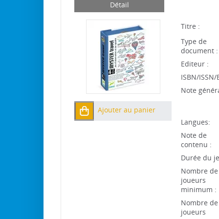
Détail
Titre :
Type de
document :
Editeur :
ISBN/ISSN/
Note généra
Ajouter au panier
Langues:
Note de
contenu :
Durée du je
Nombre de
joueurs
minimum :
Nombre de
joueurs