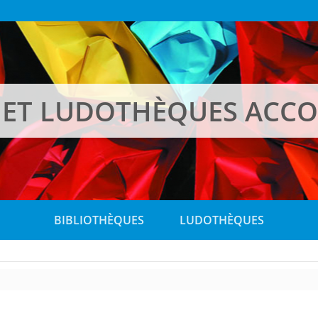
 ET LUDOTHÈQUES ACC
BIBLIOTHÈQUES
LUDOTHÈQUES