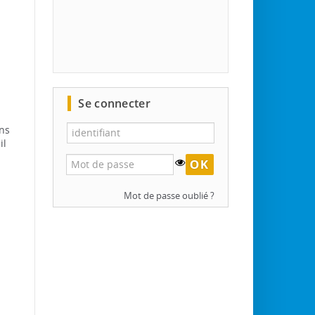
Se connecter
ans
il
0
Mot de passe oublié ?