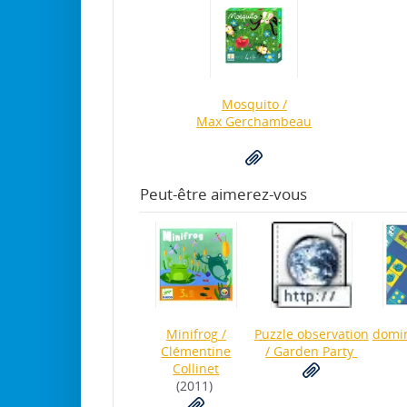
Mosquito
/
Max Gerchambeau
Peut-être aimerez-vous
Minifrog
/
Puzzle observation
domin
Clémentine
/ Garden Party
Collinet
(2011)