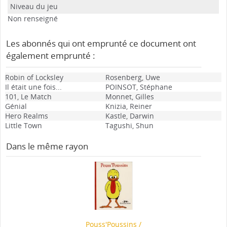
Non renseigné
Les abonnés qui ont emprunté ce document ont
également emprunté :
Robin of Locksley
Rosenberg, Uwe
Il était une fois...
POINSOT, Stéphane
101, Le Match
Monnet, Gilles
Génial
Knizia, Reiner
Hero Realms
Kastle, Darwin
Little Town
Tagushi, Shun
Dans le même rayon
Pouss'Poussins
/