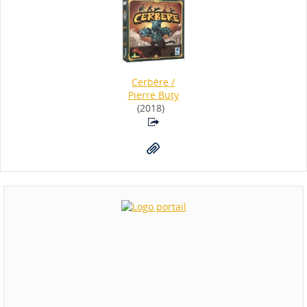
Cerbère
/
Pierre Buty
(2018)