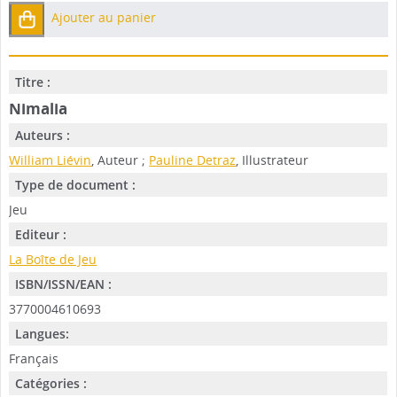
Ajouter au panier
Titre :
Nimalia
Auteurs :
William Liévin
, Auteur ;
Pauline Detraz
, Illustrateur
Type de document :
Jeu
Editeur :
La Boîte de Jeu
ISBN/ISSN/EAN :
3770004610693
Langues:
Français
Catégories :