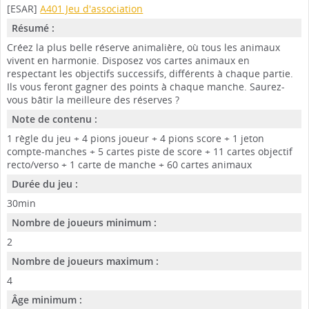
[ESAR]
A401 Jeu d'association
Résumé :
Créez la plus belle réserve animalière, où tous les animaux
vivent en harmonie. Disposez vos cartes animaux en
respectant les objectifs successifs, différents à chaque partie.
Ils vous feront gagner des points à chaque manche. Saurez-
vous bâtir la meilleure des réserves ?
Note de contenu :
1 règle du jeu + 4 pions joueur + 4 pions score + 1 jeton
compte-manches + 5 cartes piste de score + 11 cartes objectif
recto/verso + 1 carte de manche + 60 cartes animaux
Durée du jeu :
30min
Nombre de joueurs minimum :
2
Nombre de joueurs maximum :
4
Âge minimum :