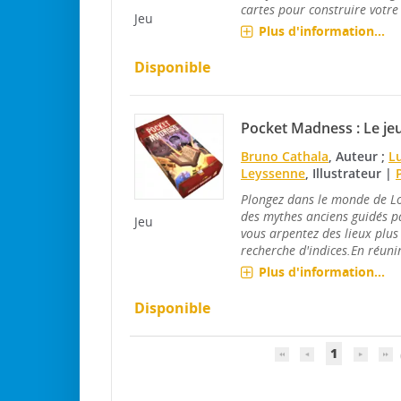
cartes pour construire votre
Jeu
Plus d'information...
Disponible
Pocket Madness : Le jeu
Bruno Cathala
, Auteur ;
L
Leyssenne
, Illustrateur
|
Plongez dans le monde de Lo
des mythes anciens guidés 
Jeu
vous arpentez des lieux plus 
recherche d'indices.En réunir
Plus d'information...
Disponible
1