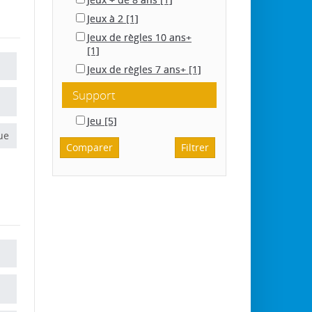
Jeux à 2
[1]
Jeux de règles 10 ans+
[1]
Jeux de règles 7 ans+
[1]
Support
Jeu
[5]
ue