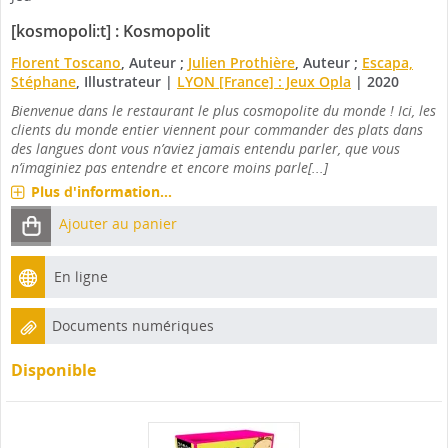
[kosmopoli:t] : Kosmopolit
Florent Toscano
, Auteur ;
Julien Prothière
, Auteur ;
Escapa,
Stéphane
, Illustrateur
|
LYON [France] : Jeux Opla
|
2020
Bienvenue dans le restaurant le plus cosmopolite du monde ! Ici, les
clients du monde entier viennent pour commander des plats dans
des langues dont vous n’aviez jamais entendu parler, que vous
n’imaginiez pas entendre et encore moins parle[...]
Plus d'information...
Ajouter au panier
En ligne
Documents numériques
Disponible