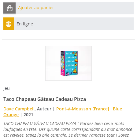
Ajouter au panier
En ligne
Jeu
Taco Chapeau Gâteau Cadeau Pizza
Dave Campbell
, Auteur
|
Pont-à-Mousson [France] : Blue
Orange
|
2021
TACO CHAPEAU GÂTEAU CADEAU PIZZA ! Gardez bien ces 5 mots
loufoques en tête. Dès qu’une carte correspondant au mot annoncé
est révélée, tapez la pile centrale. Le dernier ramasse tout ! Soyez