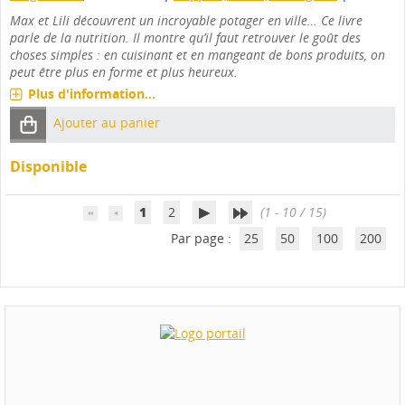
Max et Lili découvrent un incroyable potager en ville… Ce livre
parle de la nutrition. Il montre qu’il faut retrouver le goût des
choses simples : en cuisinant et en mangeant de bons produits, on
peut être plus en forme et plus heureux.
Plus d'information...
Ajouter au panier
Disponible
1
2
(1 - 10 / 15)
Par page :
25
50
100
200