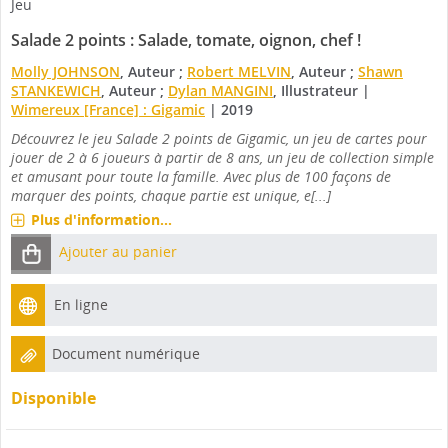
Jeu
Salade 2 points : Salade, tomate, oignon, chef !
Molly JOHNSON
, Auteur ;
Robert MELVIN
, Auteur ;
Shawn
STANKEWICH
, Auteur ;
Dylan MANGINI
, Illustrateur
|
Wimereux [France] : Gigamic
|
2019
Découvrez le jeu Salade 2 points de Gigamic, un jeu de cartes pour
jouer de 2 à 6 joueurs à partir de 8 ans, un jeu de collection simple
et amusant pour toute la famille. Avec plus de 100 façons de
marquer des points, chaque partie est unique, e[...]
Plus d'information...
Ajouter au panier
En ligne
Document numérique
Disponible