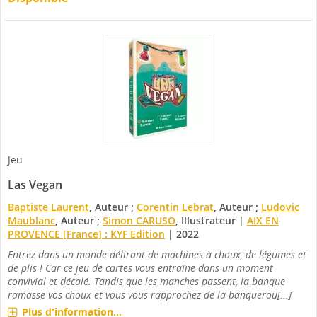
Jeu
Las Vegan
Baptiste Laurent
, Auteur ;
Corentin Lebrat
, Auteur ;
Ludovic
Maublanc
, Auteur ;
Simon CARUSO
, Illustrateur
|
AIX EN
PROVENCE [France] : KYF Edition
|
2022
Entrez dans un monde délirant de machines à choux, de légumes et
de plis ! Car ce jeu de cartes vous entraîne dans un moment
convivial et décalé. Tandis que les manches passent, la banque
ramasse vos choux et vous vous rapprochez de la banquerou[...]
Plus d'information...