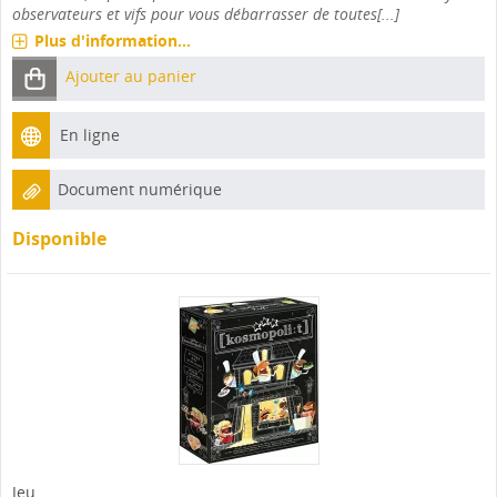
observateurs et vifs pour vous débarrasser de toutes[...]
Plus d'information...
Ajouter au panier
En ligne
Document numérique
Disponible
Jeu