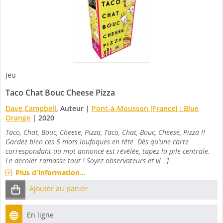
Jeu
Taco Chat Bouc Cheese Pizza
Dave Campbell
, Auteur
|
Pont-à-Mousson [France] : Blue
Orange
|
2020
Taco, Chat, Bouc, Cheese, Pizza, Taco, Chat, Bouc, Cheese, Pizza !!
Gardez bien ces 5 mots loufoques en tête. Dès qu’une carte
correspondant au mot annoncé est révélée, tapez la pile centrale.
Le dernier ramasse tout ! Soyez observateurs et v[...]
Plus d'information...
Ajouter au panier
En ligne