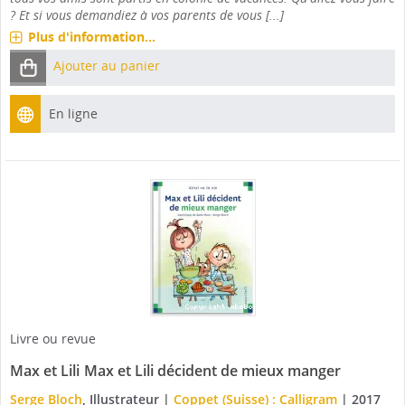
? Et si vous demandiez à vos parents de vous [...]
Plus d'information...
Ajouter au panier
En ligne
Livre ou revue
Max et Lili
Max et Lili décident de mieux manger
Serge Bloch
, Illustrateur
|
Coppet (Suisse) : Calligram
|
2017