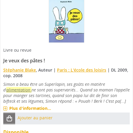
Livre ou revue
Je veux des pâtes !
Stéphanie Blake
, Auteur
|
Paris : L'école des loisirs
|
DL 2009,
cop. 2008
Simon a beau être un Superlapin, ses goûts en matière
d’
alimentation
ne sont pas supervariés… Quand sa maman l’appelle
pour manger ses tartines, quand son papa lui dit de finir son
bifteck et ses légumes, Simon répond : « Pouah ! Berk ! C’est pa[...]
Plus d'information...
Ajouter au panier
Disponible