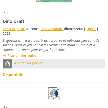
Jeu
Dino Draft
Yann Dupont
, Auteur ;
Ben Newman
, Illustrateur
|
Djeco
|
2022
Stégosaures, tricératops, brachiosaures et ptérodactyles sont de
sorties. Dans ce jeu, les cartes circulent de main en main et à
chaque tour on ne peut en garder qu’une.
Plus d'information...
Ajouter au panier
Disponible
Jeu