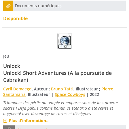
Documents numériques
Disponible
Jeu
Unlock
Unlock! Short Adventures (A la poursuite de
Cabrakan)
Cyril Demaegd
, Auteur ;
Bruno Tatti
, Illustrateur ;
Pierre
Santamaria
, Illustrateur
|
Space Cowboys
|
2022
Triomphez des périls du temple et emparez-vous de la statuette
sacrée ! Déjà publié comme bonus, ce scénario a été révisé et
augmenté avec davantage de cartes et d'énigmes.
Plus d'information...