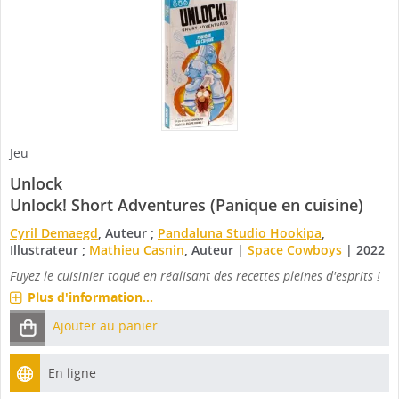
Jeu
Unlock
Unlock! Short Adventures (Panique en cuisine)
Cyril Demaegd
, Auteur ;
Pandaluna Studio Hookipa
,
Illustrateur ;
Mathieu Casnin
, Auteur
|
Space Cowboys
|
2022
Fuyez le cuisinier toqué en réalisant des recettes pleines d'esprits !
Plus d'information...
Ajouter au panier
En ligne