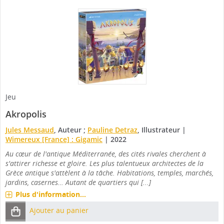
Jeu
Akropolis
Jules Messaud
, Auteur ;
Pauline Detraz
, Illustrateur
|
Wimereux [France] : Gigamic
|
2022
Au cœur de l'antique Méditerranée, des cités rivales cherchent à
s'attirer richesse et gloire. Les plus talentueux architectes de la
Grèce antique s'attèlent à la tâche. Habitations, temples, marchés,
jardins, casernes… Autant de quartiers qui [...]
Plus d'information...
Ajouter au panier