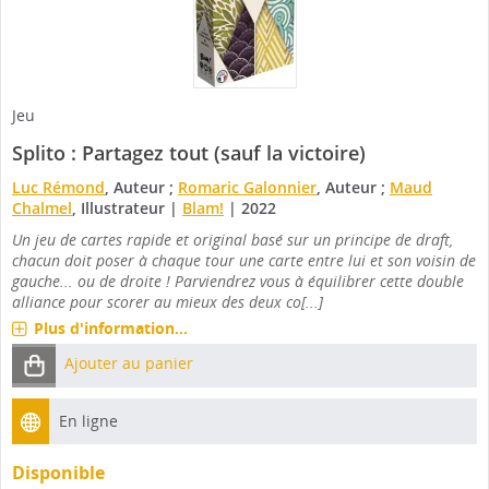
Jeu
Splito : Partagez tout (sauf la victoire)
Luc Rémond
, Auteur ;
Romaric Galonnier
, Auteur ;
Maud
Chalmel
, Illustrateur
|
Blam!
|
2022
Un jeu de cartes rapide et original basé sur un principe de draft,
chacun doit poser à chaque tour une carte entre lui et son voisin de
gauche... ou de droite ! Parviendrez vous à équilibrer cette double
alliance pour scorer au mieux des deux co[...]
Plus d'information...
Ajouter au panier
En ligne
Disponible