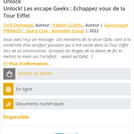
Unlock
Unlock! Les escape Geeks : Echappez vous de la
Tour Eiffel
Cyril Demaegd
, Auteur ;
Fabien CLAVEL
, Auteur
|
Guyancourt
[FRANCE] : Space Cow - Asmodee Group
|
2022
Vous avez reçu un message. Les membres de la secte ODAL sont à la
recherche d'un artefact puissant qui a été caché dans la Tour Eiffel
lors de sa construction. Grimpez les étages de la dame de fer et
mettez la main sur l'artefact... avant qu'Oda[...]
Plus d'information...
Ajouter au panier
En ligne
Documents numériques
Disponible