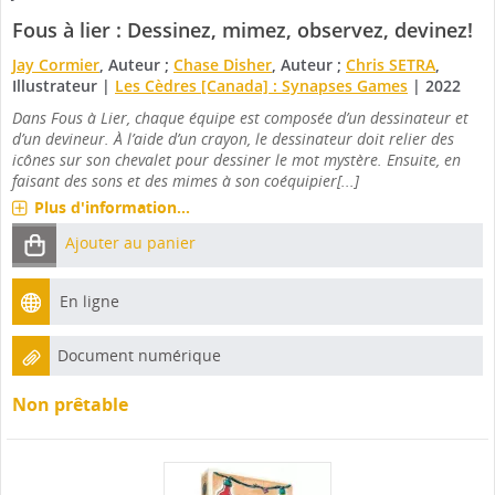
Fous à lier : Dessinez, mimez, observez, devinez!
Jay Cormier
, Auteur ;
Chase Disher
, Auteur ;
Chris SETRA
,
Illustrateur
|
Les Cèdres [Canada] : Synapses Games
|
2022
Dans Fous à Lier, chaque équipe est composée d’un dessinateur et
d’un devineur. À l’aide d’un crayon, le dessinateur doit relier des
icônes sur son chevalet pour dessiner le mot mystère. Ensuite, en
faisant des sons et des mimes à son coéquipier[...]
Plus d'information...
Ajouter au panier
En ligne
Document numérique
Non prêtable