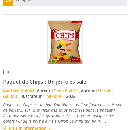
Jeu
Paquet de Chips : Un jeu très salé
Mathieu Aubert
, Auteur ;
Théo Rivière
, Auteur ;
Hervine
Galliou
, Illustrateur
|
Mixlore
|
2022
Paquet de Chips est un jeu d'ambiance où il ne faut pas avoir peur
de parier... sur la couleur des chips piochées dans le paquet !
Accomplissez vos objectifs, prenez des risques et marquez des
points ! Chaque partie dure environ 15 minutes, pour[...]
Plus d'information...