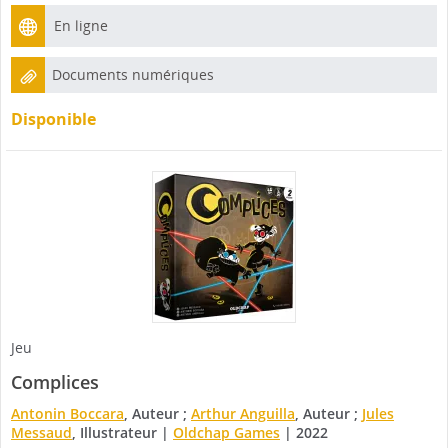
En ligne
Documents numériques
Disponible
Jeu
Complices
Antonin Boccara
, Auteur ;
Arthur Anguilla
, Auteur ;
Jules
Messaud
, Illustrateur
|
Oldchap Games
|
2022