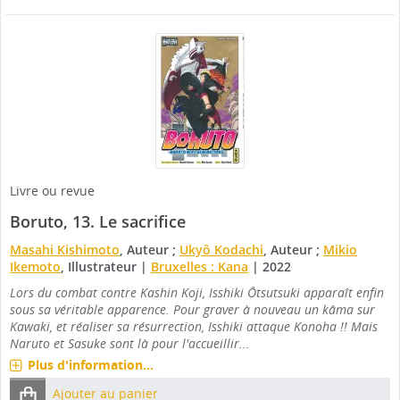
Livre ou revue
Boruto, 13.
Le sacrifice
Masahi Kishimoto
, Auteur ;
Ukyô Kodachi
, Auteur ;
Mikio
Ikemoto
, Illustrateur
|
Bruxelles : Kana
|
2022
Lors du combat contre Kashin Koji, Isshiki Ôtsutsuki apparaît enfin
sous sa véritable apparence. Pour graver à nouveau un kâma sur
Kawaki, et réaliser sa résurrection, Isshiki attaque Konoha !! Mais
Naruto et Sasuke sont là pour l'accueillir...
Plus d'information...
Ajouter au panier