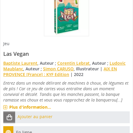
Jeu
Las Vegan
Baptiste Laurent
, Auteur ;
Corentin Lebrat
, Auteur ;
Ludovic
Maublanc
, Auteur ;
Simon CARUSO
, Illustrateur
|
AIX EN
PROVENCE [France] : KYF Edition
|
2022
Entrez dans un monde délirant de machines à choux, de légumes et
de plis ! Car ce jeu de cartes vous entraîne dans un moment
convivial et décalé. Tandis que les manches passent, la banque
ramasse vos choux et vous vous rapprochez de la banquerou[...]
Plus d'information...
Ajouter au panier
En ligne