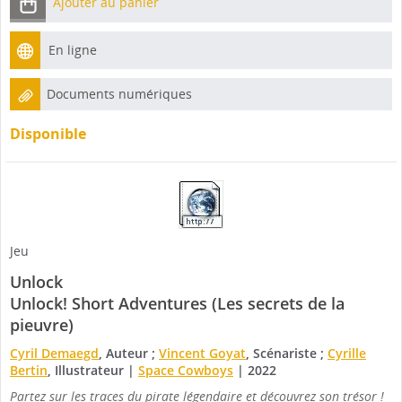
Ajouter au panier
En ligne
Documents numériques
Disponible
Jeu
Unlock
Unlock! Short Adventures (Les secrets de la
pieuvre)
Cyril Demaegd
, Auteur ;
Vincent Goyat
, Scénariste ;
Cyrille
Bertin
, Illustrateur
|
Space Cowboys
|
2022
Partez sur les traces du pirate légendaire et découvrez son trésor !