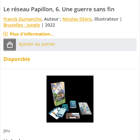
Le réseau Papillon, 6.
Une guerre sans fin
Franck Dumanche
, Auteur ;
Nicolas Otéro
, Illustrateur
|
Bruxelles : Jungle
|
2022
Plus d'information...
Ajouter au panier
Disponible
Jeu