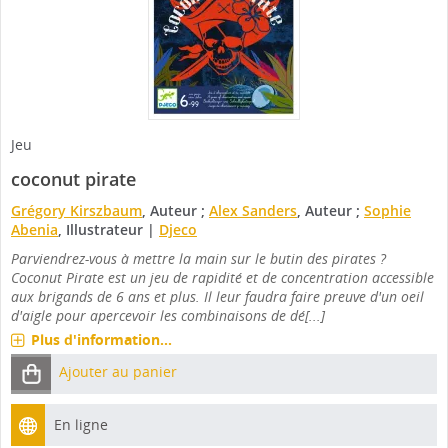
Jeu
coconut pirate
Grégory Kirszbaum
, Auteur ;
Alex Sanders
, Auteur ;
Sophie
Abenia
, Illustrateur
|
Djeco
Parviendrez-vous à mettre la main sur le butin des pirates ?
Coconut Pirate est un jeu de rapidité et de concentration accessible
aux brigands de 6 ans et plus. Il leur faudra faire preuve d'un oeil
d'aigle pour apercevoir les combinaisons de dé[...]
Plus d'information...
Ajouter au panier
En ligne