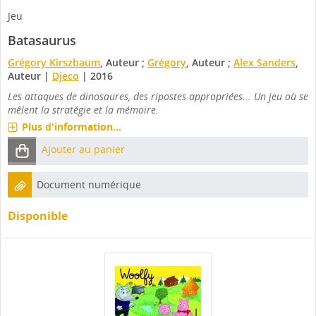
Jeu
Batasaurus
Grégory Kirszbaum
, Auteur ;
Grégory
, Auteur ;
Alex Sanders
,
Auteur
|
Djeco
|
2016
Les attaques de dinosaures, des ripostes appropriées... Un jeu où se
mêlent la stratégie et la mémoire.
Plus d'information...
Ajouter au panier
Document numérique
Disponible